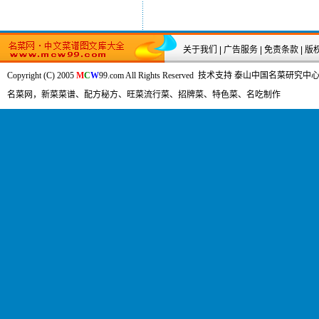
关于我们
|
广告服务
|
免责条款
|
版
Copyright (C) 2005
M
C
W
99.com All Rights Reserved 技术支持 泰山中国名
名菜网，新菜菜谱、配方秘方、旺菜流行菜、招牌菜、特色菜、名吃制作