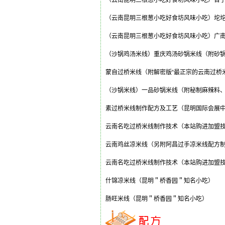
（云南昆明三根葱小吃好食坊风味小吃）晋
（云南昆明三根葱小吃好食坊风味小吃）坨
（云南昆明三根葱小吃好食坊风味小吃）广
（沙锅鸡汤米线）重庆鸡汤砂锅米线（附砂
蒙自过桥米线（附解密版“最正宗的云南过桥
（沙锅米线）一品砂锅米线（附秘制麻辣料
素过桥米线制作配方及工艺（昆明国际会展
云南名吃过桥米线制作技术（本站购进加盟
云南鸡丝凉米线（另附阿昌过手凉米线配方
云南名吃过桥米线制作技术（本站购进加盟
什锦凉米线（昆明＂桥香园＂知名小吃）
肠旺米线（昆明＂桥香园＂知名小吃）