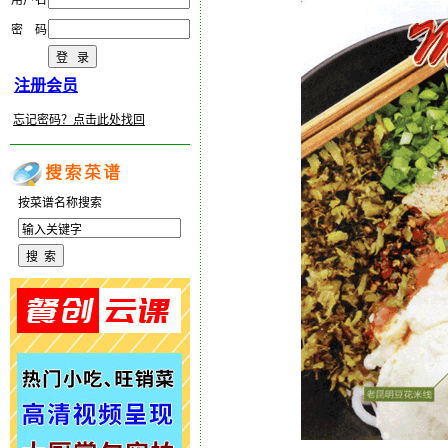
用户名
密 码
注册会员
忘记密码？点击此处找回
按菜谱名称搜索