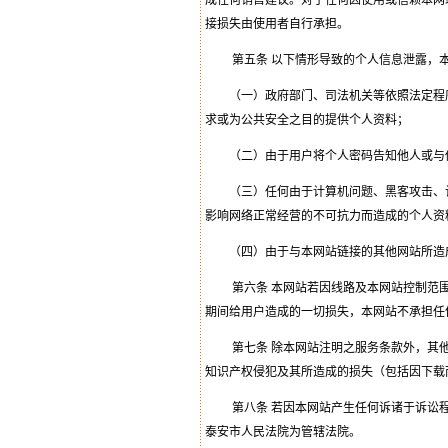
成任何销售建议。对于任何因使用或信赖本网
接损失由使用者自行承担。
第五条 以下情形导致的个人信息泄露，本
（一）政府部门、司法机关等依照法定程序
求或为公共安全之目的提供个人资料；
（二）由于用户将个人密码告知他人或与他
（三）任何由于计算机问题、黑客攻击、计
影响网络正常经营的不可抗力而造成的个人资
（四）由于与本网站链接的其他网站所造
第六条 本网站若因线路及本网站控制范围
期间给用户造成的一切损失，本网站不承担任
第七条 除本网站注明之服务条款外，其他
知识产权侵犯及其所造成的损失（包括因下载
第八条 若因本网站产生任何诉诸于诉讼程
泰安市人民法院为管辖法院。